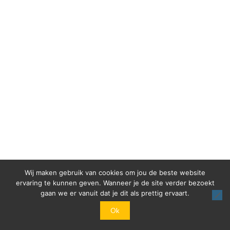
Wij maken gebruik van cookies om jou de beste website
ervaring te kunnen geven. Wanneer je de site verder bezoekt
gaan we er vanuit dat je dit als prettig ervaart.
Ok