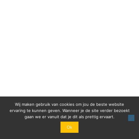
Wij maken gebruik van cookies om jou de beste website
ervaring te kunnen geven. Wanneer je de site verder bezoekt
gaan we er vanuit dat je dit als prettig ervaart.
Ok