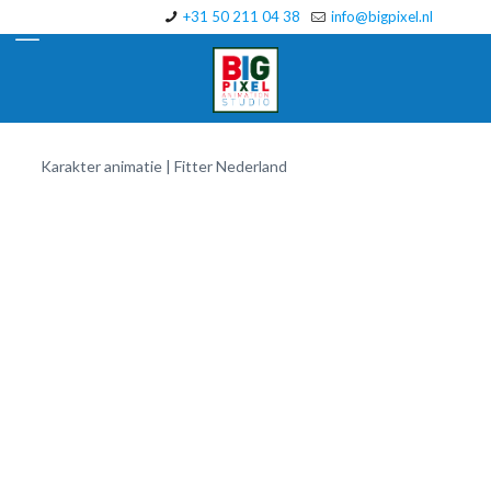
+31 50 211 04 38
info@bigpixel.nl
Karakter animatie | Fitter Nederland