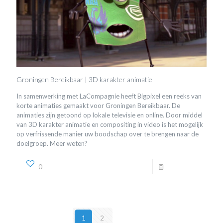
Groningen Bereikbaar | 3D karakter animatie
In samenwerking met LaCompagnie heeft Bigpixel een reeks van
korte animaties gemaakt voor Groningen Bereikbaar. De
animaties zijn getoond op lokale televisie en online. Door middel
van 3D karakter animatie en compositing in video is het mogelijk
op verfrissende manier uw boodschap over te brengen naar de
doelgroep. Meer weten?
0
Read more
1
2
Next page