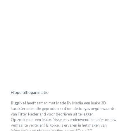
Hippe uitleganimatie
Bigpixel
heeft samen met Made By Media een leuke 3D
karakter animatie geproduceerd om de toegevoegde waarde
van Fitter Nederland voor bedrijven uit te leggen.
Op zoek naar een leuke, frisse en vernieuwende manier om uw
verhaal te vertellen? Bigpixel is ervaren in het maken van
infomercials en uitleganimaties, zowel 3D als 2D.