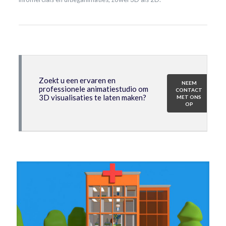
Zoekt u een ervaren en
NEEM
professionele animatiestudio om
CONTACT
3D visualisaties te laten maken?
MET ONS
OP