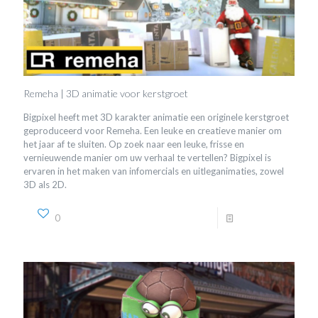
Remeha | 3D animatie voor kerstgroet
Bigpixel heeft met 3D karakter animatie een originele kerstgroet
geproduceerd voor Remeha. Een leuke en creatieve manier om
het jaar af te sluiten. Op zoek naar een leuke, frisse en
vernieuwende manier om uw verhaal te vertellen? Bigpixel is
ervaren in het maken van infomercials en uitleganimaties, zowel
3D als 2D.
0
Read more