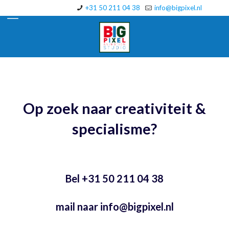
+31 50 211 04 38
info@bigpixel.nl
Op zoek naar creativiteit &
specialisme?
Bel +31 50 211 04 38
mail naar
info@bigpixel.nl