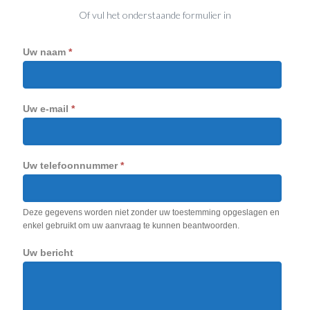
Of vul het onderstaande formulier in
Uw naam
*
Uw e-mail
*
Uw telefoonnummer
*
Deze gegevens worden niet zonder uw toestemming opgeslagen en
enkel gebruikt om uw aanvraag te kunnen beantwoorden.
Uw bericht