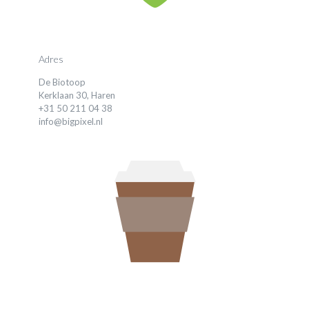
Adres
De Biotoop
Kerklaan 30, Haren
+31 50 211 04 38
info@bigpixel.nl