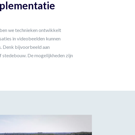
plementatie
bben we technieken ontwikkelt
saties in videobeelden kunnen
es. Denk bijvoorbeeld aan
 stedebouw. De mogelijkheden zijn