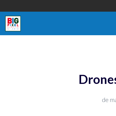
Drone
de ma