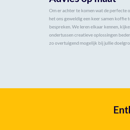
Om er achter te komen wat de perfecte oplo
het ons geweldig een keer samen koffie te
bespreken. We leren elkaar kennen, kijken 
ondertussen creatieve oplossingen bede
zo overtuigend mogelijk bij jullie doelgr
Ent