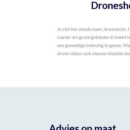
Dronesh
Je ziet het steeds meer, droneshots. 
manier om grote gebieden in beeld te
een geweldige beleving te geven. Ma
drone videos ook nieuwe situaties ku
Advies op maat