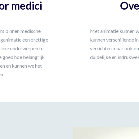
or medici
Ove
rs binnen medische
Met animatie kunnen we
leganimatie een prettige
kunnen verschillende i
lexe onderwerpen te
verrichten maar ook on
e goed hoe belangrijk
duidelijke en indrukw
sen en kunnen we het
n.