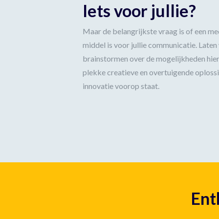
Iets voor jullie?
Maar de belangrijkste vraag is of een med
middel is voor jullie communicatie. Lat
brainstormen over de mogelijkheden hier
plekke creatieve en overtuigende oplos
innovatie voorop staat.
Ent