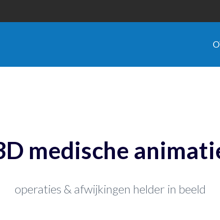
O
3D medische animati
operaties & afwijkingen helder in beeld