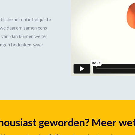
ische animatie het juiste
en we daarom samen eens
 van, dan kunnen we ter
singen bedenken, waar
housiast geworden? Meer we