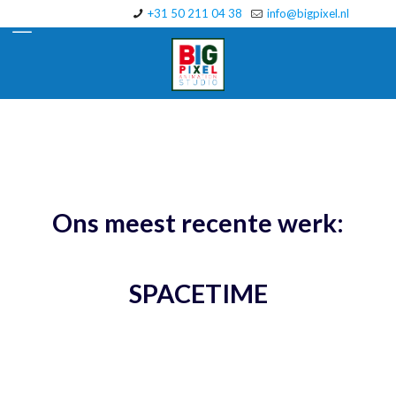
+31 50 211 04 38
info@bigpixel.nl
Ons meest recente werk:
SPACETIME