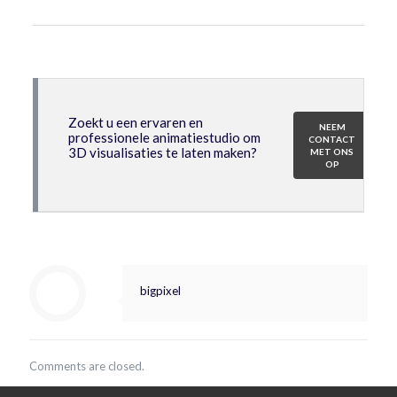
Zoekt u een ervaren en
NEEM
professionele animatiestudio om
CONTACT
3D visualisaties te laten maken?
MET ONS
OP
bigpixel
Comments are closed.