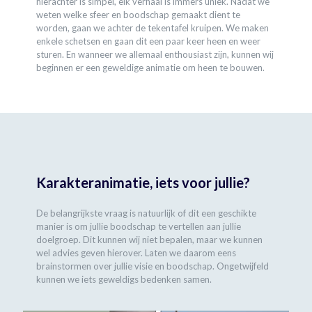
hierachter is simpel, elk verhaal is immers uniek. Nadat we
weten welke sfeer en boodschap gemaakt dient te
worden, gaan we achter de tekentafel kruipen. We maken
enkele schetsen en gaan dit een paar keer heen en weer
sturen. En wanneer we allemaal enthousiast zijn, kunnen wij
beginnen er een geweldige animatie om heen te bouwen.
Karakteranimatie, iets voor jullie?
De belangrijkste vraag is natuurlijk of dit een geschikte
manier is om jullie boodschap te vertellen aan jullie
doelgroep. Dit kunnen wij niet bepalen, maar we kunnen
wel advies geven hierover. Laten we daarom eens
brainstormen over jullie visie en boodschap. Ongetwijfeld
kunnen we iets geweldigs bedenken samen.