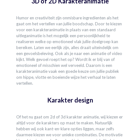
3D of 2D Karakteranimatie
Humor en creativiteit zijn onmisbare ingredienten als het
gaat om het vertellen van jullie boodschap. Door te kiezen
voor een karakteranimatie in plaats van een standaard
uitleganimatie is het mogelijk een persoonlijkheid te
realiseren welke op emotioneel vlak jullie doelgroep kan
bereiken. Laten we eerlijk zijn, alles draait uiteindelijk om
een gevoelsbeleving. Ook als je naar een animatie of video
kijkt. Welk gevoel roept het op? Wordt ik er blij van of
emotioneel of misschien wel verveeld. Daarom is een
karakteranimatie vaak een goede keuze om jullie publiek
om hippe, vlotte en boeiende wijze het verhaal te laten
vertellen.
Karakter design
Of het nu gaat om 2d of 3d karakter animatie, wij kiezen er
altijd voor de karakters op maat te maken. Natuurlijk
hebben wij ook kant-en-klare opties liggen, maar zelfs
daarmee kiezen we voor unieke combinaties. De motivatie