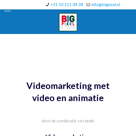
+31 50 211 04 38
info@bigpixel.nl
Videomarketing met
video en animatie
door de combinatie van beide