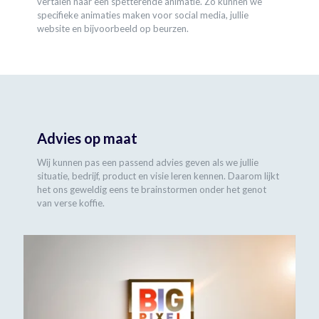
vertalen naar een spetterende animatie. Zo kunnen we
specifieke animaties maken voor social media, jullie
website en bijvoorbeeld op beurzen.
Advies op maat
Wij kunnen pas een passend advies geven als we jullie
situatie, bedrijf, product en visie leren kennen. Daarom lijkt
het ons geweldig eens te brainstormen onder het genot
van verse koffie.