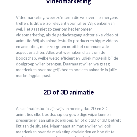
Videomarketing
Videomarketing, weer zo'n term die we overal en nergens
treffen. Is dit wel zo relevant voor jullie? Wij denken van
wel. Het gaat niet zo zeer om het fenomeen
videomarketing, als de gedachtegang achter elke video of
animatie. Wij als animatiestudio produceren hippe videos
en animaties, maar vergeten nooit het communicatie
aspect er achter. Alles wat we maken draait om de
boodschap, welke we zo efficient en ludiek mogelijk bij de
doelgroep willen brengen. Daarnaast willen we graag
meedenken over mogelijkheden hoe een animatie in jullie
marketingplan past.
2D of 3D animatie
Als animatiestudio zijn wij van mening dat 2D en 3D
animaties elke boodschap op geweldige wijze kunnen
presenteren aan jullie doelgroep. En of dit 2D of 3D betreft
ligt aan de situatie. Maar naast animatie willen wij ook
meedenken over de marketing doeleinden en hoe dit te