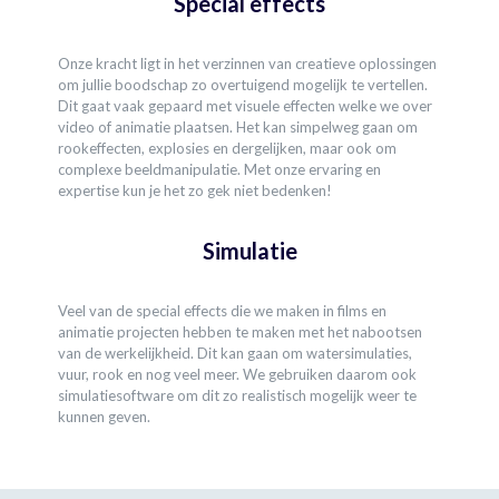
Special effects
Onze kracht ligt in het verzinnen van creatieve oplossingen
om jullie boodschap zo overtuigend mogelijk te vertellen.
Dit gaat vaak gepaard met visuele effecten welke we over
video of animatie plaatsen. Het kan simpelweg gaan om
rookeffecten, explosies en dergelijken, maar ook om
complexe beeldmanipulatie. Met onze ervaring en
expertise kun je het zo gek niet bedenken!
Simulatie
Veel van de special effects die we maken in films en
animatie projecten hebben te maken met het nabootsen
van de werkelijkheid. Dit kan gaan om watersimulaties,
vuur, rook en nog veel meer. We gebruiken daarom ook
simulatiesoftware om dit zo realistisch mogelijk weer te
kunnen geven.