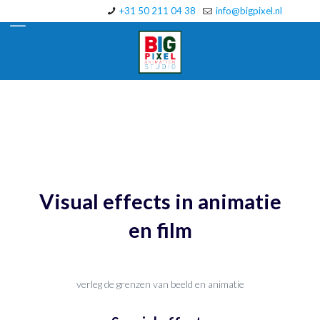
+31 50 211 04 38
info@bigpixel.nl
Visual effects in animatie
en film
verleg de grenzen van beeld en animatie