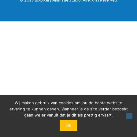
© 2019 Bigpixel | Animatie Studio. All Rights Reserved.
Wij maken gebruik van cookies om jou de beste website
ervaring te kunnen geven. Wanneer je de site verder bezoekt
gaan we er vanuit dat je dit als prettig ervaart.
Ok